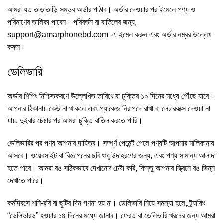
আমরা যত তাড়াতাড়ি সম্ভব অর্ডার পাঠাব। অর্ডার দেওয়ার পর ইমেলে পণ্য ও
পরিমাণের তালিকা পাবেন। পরিবর্তন বা বাতিলের জন্য,
support@amarphonebd.com
-এ ইমেল করুন এবং অর্ডার নম্বর উল্লেখ
করুন।
ডেলিভারি
অর্ডার শিপিং নিশ্চিতকরণে উল্লেখিত তারিখে বা চুক্তির ১০ দিনের মধ্যে পৌঁছে যাবে।
আপনার ঠিকানায় কেউ না থাকলে এবং প্যাকেজ নিরাপদে রাখা বা লেটারবক্সে দেওয়া না
যায়, দুইবার চেষ্টার পর আমরা চুক্তি বাতিল করতে পারি।
ডেলিভারির পর পণ্য আপনার দায়িত্ব। সম্পূর্ণ পেমেন্ট পেলে পণ্যটি আপনার মালিকানায়
আসবে। ওয়েবসাইট বা বিজ্ঞাপনের ছবি শুধু উদাহরণের জন্য, এবং পণ্য সামান্য আলাদা
হতে পারে। আমরা রঙ সঠিকভাবে দেখানোর চেষ্টা করি, কিন্তু আপনার স্ক্রিনে রঙ ভিন্ন
দেখাতে পারে।
কর্মদিবসে শনি-রবি বা ছুটির দিন গণনা হয় না। ডেলিভারি নিয়ে সমস্যা হলে, ট্র্যাকিং
“ডেলিভারড” হওয়ার ১৪ দিনের মধ্যে জানান। ফেরত বা ডেলিভারি খরচের জন্য আমরা