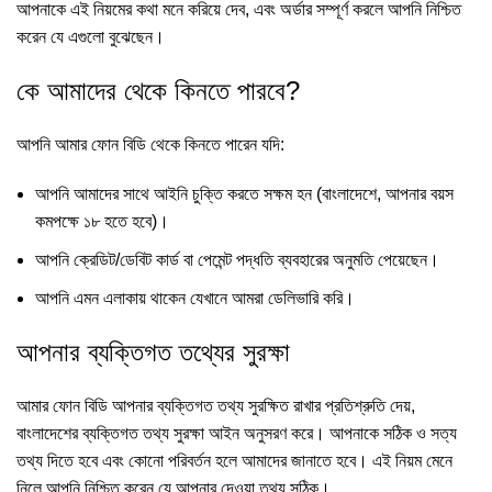
আপনাকে এই নিয়মের কথা মনে করিয়ে দেব, এবং অর্ডার সম্পূর্ণ করলে আপনি নিশ্চিত
করেন যে এগুলো বুঝেছেন।
কে আমাদের থেকে কিনতে পারবে?
আপনি আমার ফোন বিডি থেকে কিনতে পারেন যদি:
আপনি আমাদের সাথে আইনি চুক্তি করতে সক্ষম হন (বাংলাদেশে, আপনার বয়স
কমপক্ষে ১৮ হতে হবে)।
আপনি ক্রেডিট/ডেবিট কার্ড বা পেমেন্ট পদ্ধতি ব্যবহারের অনুমতি পেয়েছেন।
আপনি এমন এলাকায় থাকেন যেখানে আমরা ডেলিভারি করি।
আপনার ব্যক্তিগত তথ্যের সুরক্ষা
আমার ফোন বিডি আপনার ব্যক্তিগত তথ্য সুরক্ষিত রাখার প্রতিশ্রুতি দেয়,
বাংলাদেশের ব্যক্তিগত তথ্য সুরক্ষা আইন অনুসরণ করে। আপনাকে সঠিক ও সত্য
তথ্য দিতে হবে এবং কোনো পরিবর্তন হলে আমাদের জানাতে হবে। এই নিয়ম মেনে
নিলে আপনি নিশ্চিত করেন যে আপনার দেওয়া তথ্য সঠিক।