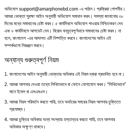
অভিযোগ
support@amarphonebd.com
-এ পাঠান। প্রক্রিয়া গোপনীয়।
আমরা ভোক্তা সুরক্ষা আইন অনুযায়ী অভিযোগ সমাধান করব। সমস্যা জানানোর ৩০
দিনের মধ্যে সমাধানের চেষ্টা করব। ৫ কার্যদিবসে অভিযোগ পাওয়ার নিশ্চিতকরণ দেব
এবং ৮ কার্যদিবসে আপডেট দেব। বিরোধ বন্ধুত্বপূর্ণভাবে সমাধানের চেষ্টা করব। না
হলে, বাংলাদেশ -এর আদালত এটি নিষ্পত্তি করবে। বাংলাদেশের আইন এই
সম্পর্কগুলো নিয়ন্ত্রণ করবে।
অন্যান্য গুরুত্বপূর্ণ নিয়ম
বাংলাদেশের আইন অনুযায়ী ভোক্তার অধিকার এই নিয়ম দ্বারা প্রভাবিত হবে না।
আমরা আপনার দেওয়া তথ্যে লিখিতভাবে বা ফোনে যোগাযোগ করব। “লিখিতভাবে”
মানে ইমেল বা এসএমএস।
আমরা নিয়ম পরিবর্তন করতে পারি, তবে অর্ডারের সময়ের নিয়ম আপনার চুক্তিতে
প্রযোজ্য।
আমরা চুক্তির অধিকার অন্য সংস্থায় হস্তান্তর করতে পারি, তবে আপনার
অধিকার অক্ষুণ্ণ থাকবে।