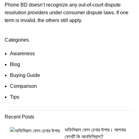
Phone BD doesn’t recognize any out-of-court dispute
resolution providers under consumer dispute laws. If one
term is invalid, the others still apply.
Categories
Awareness
Blog
Buying Guide
Comparison
Tips
Recent Posts
অফিসিয়াল ফোন চেনার উপায়। আপনার
ফোনটি কি আনফিসিয়াল?