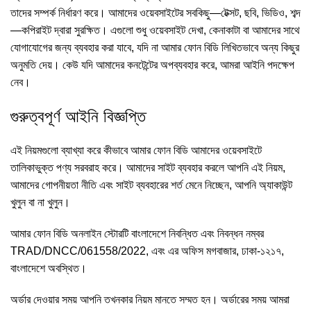
তাদের সম্পর্ক নির্ধারণ করে। আমাদের ওয়েবসাইটের সবকিছু—টেক্সট, ছবি, ভিডিও, শব্দ
—কপিরাইট দ্বারা সুরক্ষিত। এগুলো শুধু ওয়েবসাইট দেখা, কেনাকাটা বা আমাদের সাথে
যোগাযোগের জন্য ব্যবহার করা যাবে, যদি না আমার ফোন বিডি লিখিতভাবে অন্য কিছুর
অনুমতি দেয়। কেউ যদি আমাদের কনটেন্টের অপব্যবহার করে, আমরা আইনি পদক্ষেপ
নেব।
গুরুত্বপূর্ণ আইনি বিজ্ঞপ্তি
এই নিয়মগুলো ব্যাখ্যা করে কীভাবে আমার ফোন বিডি আমাদের ওয়েবসাইটে
তালিকাভুক্ত পণ্য সরবরাহ করে। আমাদের সাইট ব্যবহার করলে আপনি এই নিয়ম,
আমাদের গোপনীয়তা নীতি এবং সাইট ব্যবহারের শর্ত মেনে নিচ্ছেন, আপনি অ্যাকাউন্ট
খুলুন বা না খুলুন।
আমার ফোন বিডি অনলাইন স্টোরটি বাংলাদেশে নিবন্ধিত এবং নিবন্ধন নম্বর
TRAD/DNCC/061558/2022, এবং এর অফিস মগবাজার, ঢাকা-১২১৭,
বাংলাদেশে অবস্থিত।
অর্ডার দেওয়ার সময় আপনি তখনকার নিয়ম মানতে সম্মত হন। অর্ডারের সময় আমরা