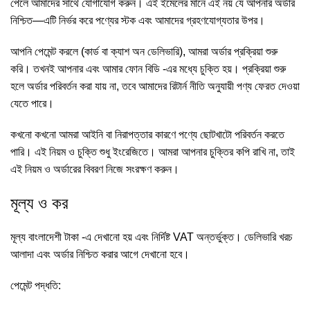
পেলে আমাদের সাথে যোগাযোগ করুন। এই ইমেলের মানে এই নয় যে আপনার অর্ডার
নিশ্চিত—এটি নির্ভর করে পণ্যের স্টক এবং আমাদের গ্রহণযোগ্যতার উপর।
আপনি পেমেন্ট করলে (কার্ড বা ক্যাশ অন ডেলিভারি), আমরা অর্ডার প্রক্রিয়া শুরু
করি। তখনই আপনার এবং আমার ফোন বিডি -এর মধ্যে চুক্তি হয়। প্রক্রিয়া শুরু
হলে অর্ডার পরিবর্তন করা যায় না, তবে আমাদের রিটার্ন নীতি অনুযায়ী পণ্য ফেরত দেওয়া
যেতে পারে।
কখনো কখনো আমরা আইনি বা নিরাপত্তার কারণে পণ্যে ছোটখাটো পরিবর্তন করতে
পারি। এই নিয়ম ও চুক্তি শুধু ইংরেজিতে। আমরা আপনার চুক্তির কপি রাখি না, তাই
এই নিয়ম ও অর্ডারের বিবরণ নিজে সংরক্ষণ করুন।
মূল্য ও কর
মূল্য বাংলাদেশী টাকা -এ দেখানো হয় এবং নির্দিষ্ট VAT অন্তর্ভুক্ত। ডেলিভারি খরচ
আলাদা এবং অর্ডার নিশ্চিত করার আগে দেখানো হবে।
পেমেন্ট পদ্ধতি: