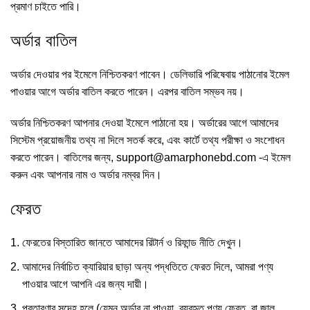
প্রমাণ চাইতে পারি।
অর্ডার বাতিল
অর্ডার দেওয়ার পর ইমেলে নিশ্চিতকরণ পাবেন। ডেলিভারি পরিষেবায় পাঠানোর ইমেল
পাওয়ার আগে অর্ডার বাতিল করতে পারেন। এরপর বাতিল সম্ভব নয়।
অর্ডার নিশ্চিতকরণ আপনার দেওয়া ইমেলে পাঠানো হয়। অর্ডারের আগে আমাদের
সিস্টেম প্রয়োজনীয় তথ্য না দিলে সতর্ক করে, এবং কার্টে তথ্য পরীক্ষা ও সংশোধন
করতে পারেন। বাতিলের জন্য,
support@amarphonebd.com
-এ ইমেল
করুন এবং আপনার নাম ও অর্ডার নম্বর দিন।
ফেরত
ফেরতের বিস্তারিত জানতে আমাদের রিটার্ন ও রিফান্ড নীতি দেখুন।
আমাদের নির্বাচিত ক্যারিয়ার ছাড়া অন্য পদ্ধতিতে ফেরত দিলে, আমরা পণ্য
পাওয়ার আগে আপনি এর জন্য দায়ী।
প্রতারণার সন্দেহ হলে (যেমন অর্ডার না পাওয়া, ব্যবহৃত পণ্য ফেরত, বা জাল